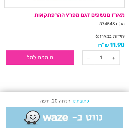
מארז מנשפים דגם מפרץ ההרפתקאות
מק'ט 874543
יחידות במארז:
6
11.90 ש"ח
הוספה לסל
כתובתינו
: חניתה 20, חיפה