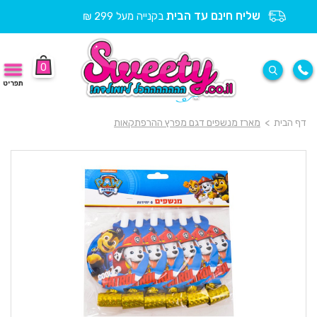
שליח חינם עד הבית
בקנייה מעל 299 ₪
0
תפריט
דף הבית
>
מארז מנשפים דגם מפרץ ההרפתקאות